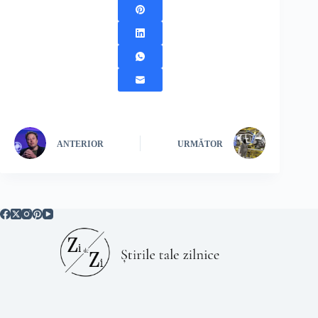
ANTERIOR
URMĂTOR