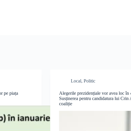
Local
,
Politic
or pe piața
Alegerile prezidențiale vor avea loc în 
Susținerea pentru candidatura lui Crin 
coaliție