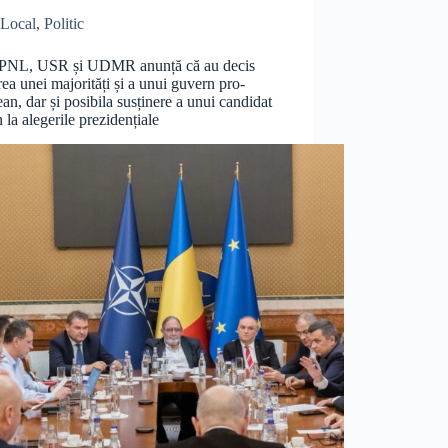
Local
,
Politic
PNL, USR și UDMR anunță că au decis
ea unei majorități și a unui guvern pro-
an, dar și posibila susținere a unui candidat
la alegerile prezidențiale