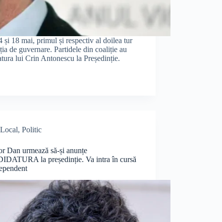
 și 18 mai, primul și respectiv al doilea tur
iția de guvernare. Partidele din coaliție au
atura lui Crin Antonescu la Președinție.
Local
,
Politic
or Dan urmează să-și anunțe
DATURA la președinție. Va intra în cursă
dependent