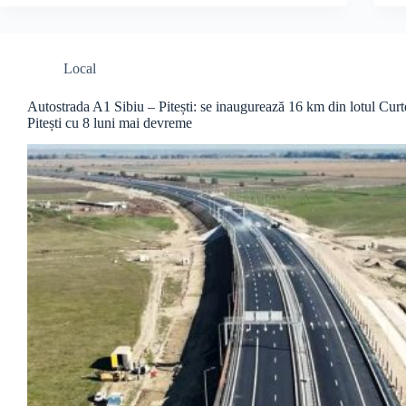
Local
Autostrada A1 Sibiu – Pitești: se inaugurează 16 km din lotul Cur
Pitești cu 8 luni mai devreme