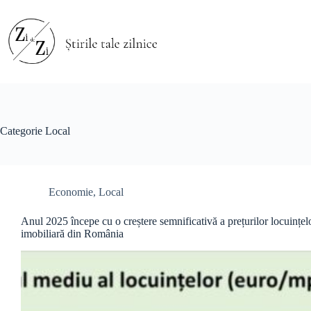
Sari
la
conținut
Categorie
Local
Economie
,
Local
Anul 2025 începe cu o creștere semnificativă a prețurilor locuințel
imobiliară din România