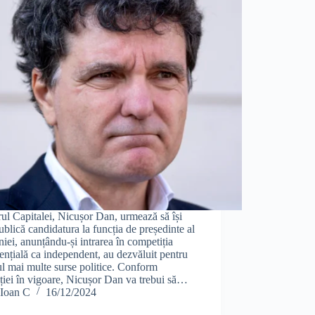
ul Capitalei, Nicușor Dan, urmează să își
ublică candidatura la funcția de președinte al
ei, anunțându-și intrarea în competiția
ențială ca independent, au dezvăluit pentru
 mai multe surse politice. Conform
ației în vigoare, Nicușor Dan va trebui să…
Ioan C
16/12/2024