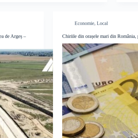
Economie
,
Local
tea de Argeș –
Chiriile din orașele mari din România, 