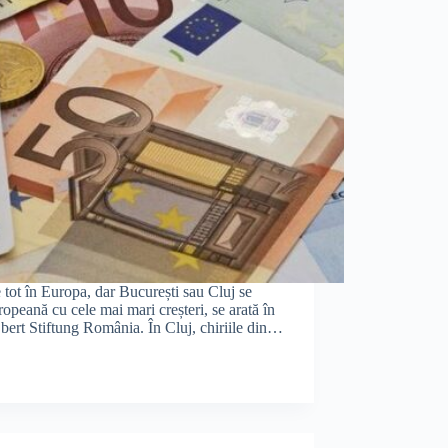
e tot în Europa, dar București sau Cluj se
peană cu cele mai mari creșteri, se arată în
Ebert Stiftung România. În Cluj, chiriile din…