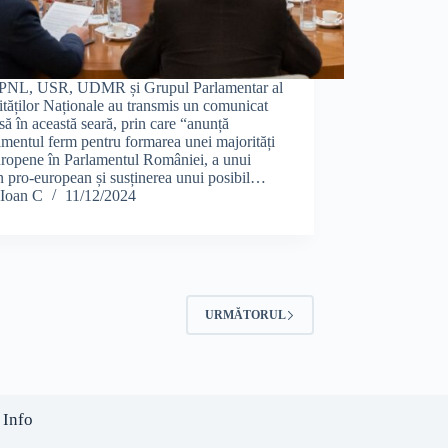
PNL, USR, UDMR și Grupul Parlamentar al
tăților Naționale au transmis un comunicat
să în această seară, prin care “anunță
mentul ferm pentru formarea unei majorități
uropene în Parlamentul României, a unui
 pro-european și susținerea unui posibil…
Ioan C
11/12/2024
URMĂTORUL
 Info