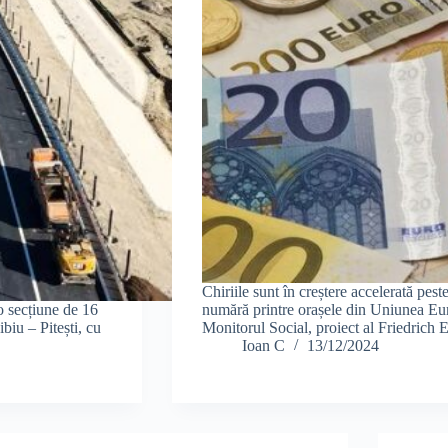
Chiriile sunt în creștere accelerată pest
 o secțiune de 16
numără printre orașele din Uniunea Euro
biu – Pitești, cu
Monitorul Social, proiect al Friedrich 
Ioan C
13/12/2024