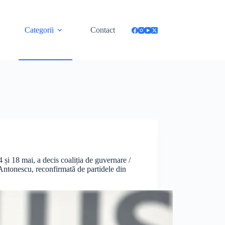
Categorii
Contact
4 și 18 mai, a decis coaliția de guvernare /
Antonescu, reconfirmată de partidele din