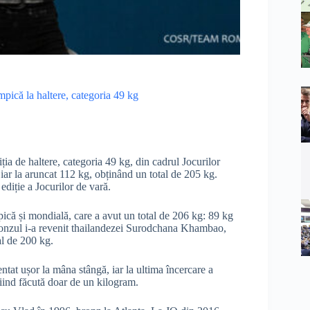
ică la haltere, categoria 49 kg
ia de haltere, categoria 49 kg, din cadrul Jocurilor
iar la aruncat 112 kg, obținând un total de 205 kg.
ediție a Jocurilor de vară.
că și mondială, care a avut un total de 206 kg: 89 kg
Bronzul i-a revenit thailandezei Surodchana Khambao,
al de 200 kg.
ntat ușor la mâna stângă, iar la ultima încercare a
fiind făcută doar de un kilogram.