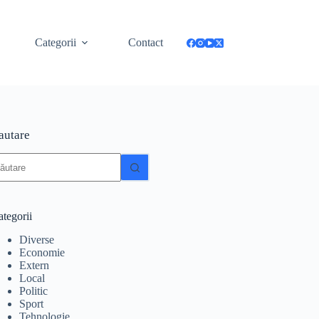
Categorii
Contact
autare
iciun
zultat
tegorii
Diverse
Economie
Extern
Local
Politic
Sport
Tehnologie