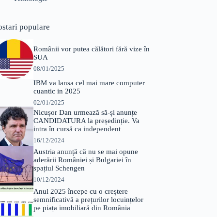
ostari populare
Românii vor putea călători fără vize în
SUA
08/01/2025
IBM va lansa cel mai mare computer
cuantic in 2025
02/01/2025
Nicușor Dan urmează să-și anunțe
CANDIDATURA la președinție. Va
intra în cursă ca independent
16/12/2024
Austria anunță că nu se mai opune
aderării României și Bulgariei în
spațiul Schengen
10/12/2024
Anul 2025 începe cu o creștere
semnificativă a prețurilor locuințelor
pe piața imobiliară din România