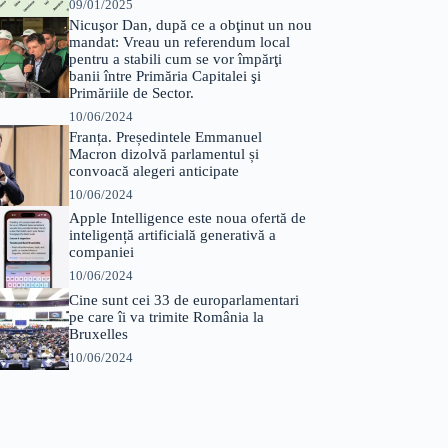
09/01/2025
Nicuşor Dan, după ce a obţinut un nou
mandat: Vreau un referendum local
pentru a stabili cum se vor împărţi
banii între Primăria Capitalei şi
Primăriile de Sector.
10/06/2024
Franța. Președintele Emmanuel
Macron dizolvă parlamentul și
convoacă alegeri anticipate
10/06/2024
Apple Intelligence este noua ofertă de
inteligență artificială generativă a
companiei
10/06/2024
Cine sunt cei 33 de europarlamentari
pe care îi va trimite România la
Bruxelles
10/06/2024