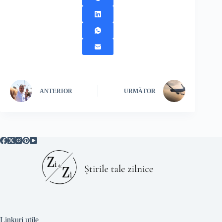
ANTERIOR
URMĂTOR
Linkuri utile