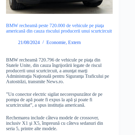
BMW recheamă peste 720.000 de vehicule pe piaţa
americană din cauza riscului producerii unui scurtcircuit
21/08/2024
Economie
,
Extern
BMW recheamă 720.796 de vehicule pe piaţa din
Statele Unite, din cauza îngrijorării legate de riscul
producerii unui scurtcircuit, a anunţat marţi
Administraţia Naţională pentru Siguranţa Traficului pe
Autostrăzi, transmite News.ro.
”Un conector electric sigilat necorespunzător de pe
pompa de apă poate fi expus la apă şi poate fi
scurtcircuitat”, a spus instituția americană.
Rechemarea include câteva modele de crossover,
inclusiv X1 şi X5, împreună cu câteva sedanuri din
seria 5, printre alte modele.