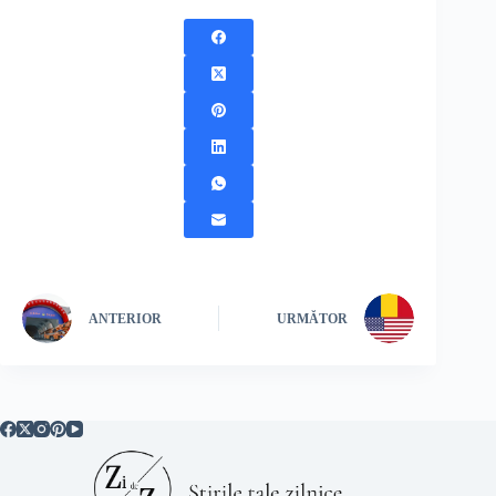
ANTERIOR
URMĂTOR