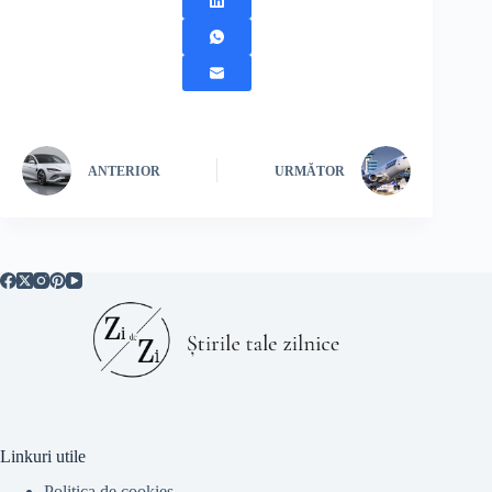
ANTERIOR
URMĂTOR
Linkuri utile
Politica de cookies