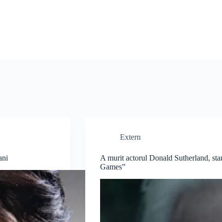
Extern
ani
A murit actorul Donald Sutherland, s
Games”