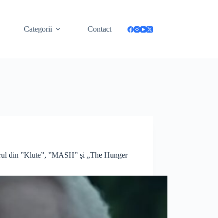
Categorii
Contact
tarul din ”Klute”, ”MASH” şi „The Hunger