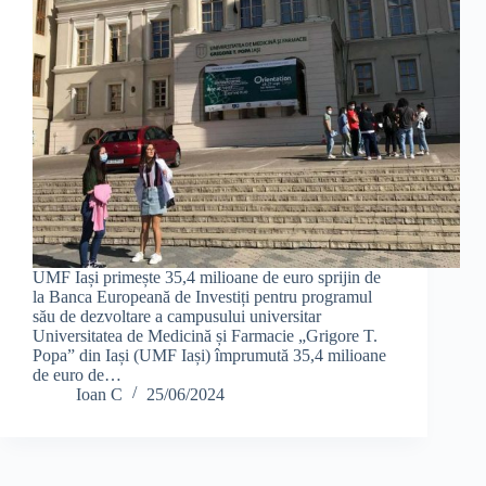
UMF Iași primește 35,4 milioane de euro sprijin de
la Banca Europeană de Investiți pentru programul
său de dezvoltare a campusului universitar
Universitatea de Medicină și Farmacie „Grigore T.
Popa” din Iași (UMF Iași) împrumută 35,4 milioane
de euro de…
Ioan C
25/06/2024