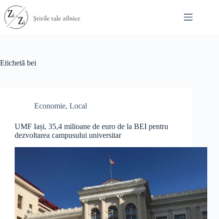
Sari
la
conținut
Etichetă
bei
Economie
,
Local
UMF Iași, 35,4 milioane de euro de la BEI pentru
dezvoltarea campusului universitar