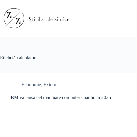
Sari
la
conținut
Etichetă
calculator
Economie
,
Extern
IBM va lansa cel mai mare computer cuantic in 2025