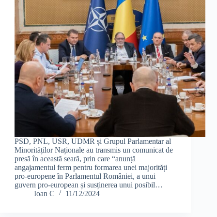
PSD, PNL, USR, UDMR și Grupul Parlamentar al
Minorităților Naționale au transmis un comunicat de
presă în această seară, prin care “anunță
angajamentul ferm pentru formarea unei majorități
pro-europene în Parlamentul României, a unui
guvern pro-european și susținerea unui posibil…
Ioan C
11/12/2024