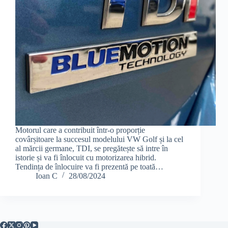
Motorul care a contribuit într-o proporție
covârșitoare la succesul modelului VW Golf și la cel
al mărcii germane, TDI, se pregătește să intre în
istorie și va fi înlocuit cu motorizarea hibrid.
Tendința de înlocuire va fi prezentă pe toată…
Ioan C
28/08/2024