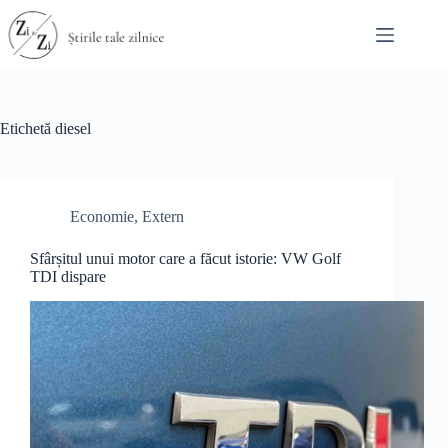
Sari
la
conținut
Etichetă
diesel
Economie
,
Extern
Sfârșitul unui motor care a făcut istorie: VW Golf
TDI dispare