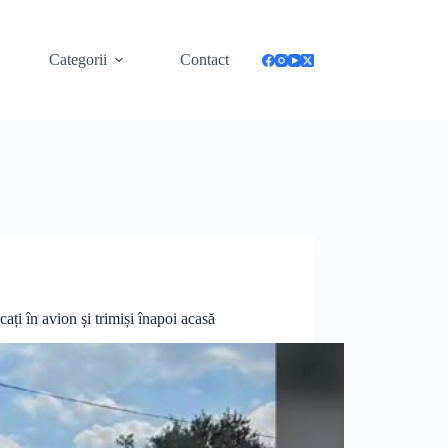
Categorii
Contact
ați în avion și trimiși înapoi acasă