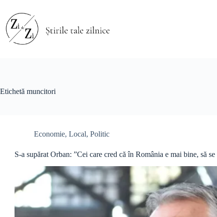
Sari
la
conținut
Etichetă
muncitori
Economie
,
Local
,
Politic
S-a supărat Orban: ”Cei care cred că în România e mai bine, să se