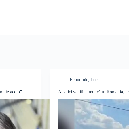
Economie
,
Local
 mute acolo”
Asiatici veniți la muncă în România, urc