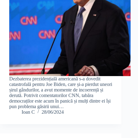
Dezbaterea prezidențială americană s-a dovedit
catastrofală pentru Joe Biden, care și-a pierdut uneori
șirul gândurilor, a avut momente de incoerență și
derută. Potrivit comentatorilor CNN, tabăra
democraților este acum în panică și mulți dintre ei își
pun problema găsirii unui…
Ioan C
28/06/2024