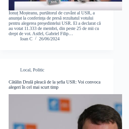
Ionuț Moșteanu, purtătorul de cuvânt al USR, a
anunțat la conferința de presă rezultatul votului
pentru alegerea președintelui USR. El a declarat că
au votat 11.333 de membri, din peste 25 de mii cu
drept de vot. Astfel, Gabriel Filip…
Ioan C
26/06/2024
Local
,
Politic
Cătălin Drulă pleacă de la șefia USR: Voi convoca
alegeri în cel mai scurt timp