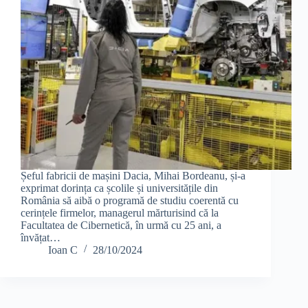
Șeful fabricii de mașini Dacia, Mihai Bordeanu, și-a
exprimat dorința ca școlile și universitățile din
România să aibă o programă de studiu coerentă cu
cerințele firmelor, managerul mărturisind că la
Facultatea de Cibernetică, în urmă cu 25 ani, a
învățat…
Ioan C
28/10/2024