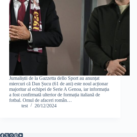
Jurnaliștii de la Gazzetta dello Sport au anunțat
miercuri că Dan Șucu (61 de ani) este noul acționar
majoritar al echipei de Serie A Genoa, iar informația
a fost confirmată ulterior de formația italiană de
fotbal. Omul de afaceri român…
test
20/12/2024