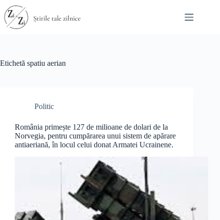
Sari
la
conținut
Etichetă
spatiu aerian
Politic
România primește 127 de milioane de dolari de la
Norvegia, pentru cumpărarea unui sistem de apărare
antiaeriană, în locul celui donat Armatei Ucrainene.