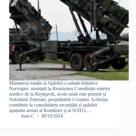
Ministerul român al Apărării a salutat inițiativa
Norvegiei, anunțată la Reuniunea Consiliului statelor
nordice de la Reykjavik, acolo unde este prezent și
Volodimir Zelenski, președintele Ucrainei. Achiziția
contribuie la consolidarea securității și apărării
spațiului aerian al României și al NATO,…
Ioan C
30/10/2024