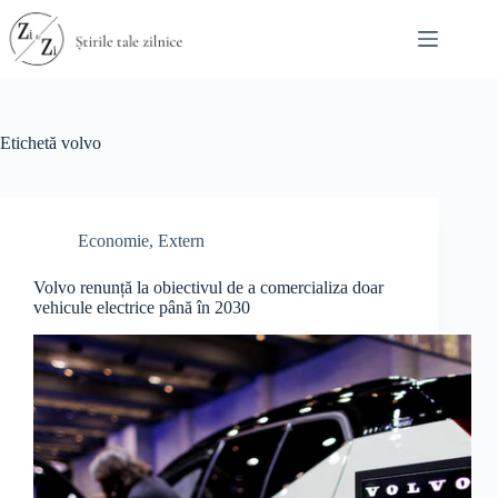
Sari
la
conținut
Etichetă
volvo
Economie
,
Extern
Volvo renunță la obiectivul de a comercializa doar
vehicule electrice până în 2030