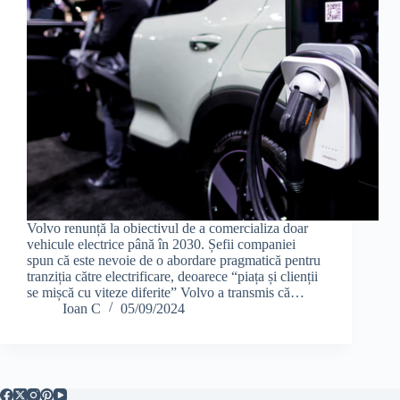
Volvo renunță la obiectivul de a comercializa doar
vehicule electrice până în 2030. Șefii companiei
spun că este nevoie de o abordare pragmatică pentru
tranziția către electrificare, deoarece “piața și clienții
se mișcă cu viteze diferite” Volvo a transmis că…
Ioan C
05/09/2024