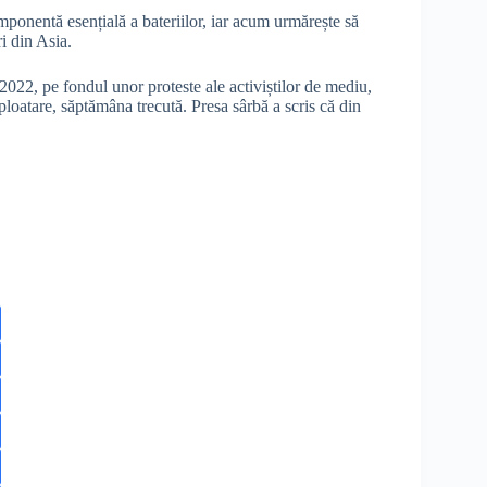
ponentă esențială a bateriilor, iar acum urmărește să
ri din Asia.
 2022, pe fondul unor proteste ale activiștilor de mediu,
xploatare, săptămâna trecută. Presa sârbă a scris că din