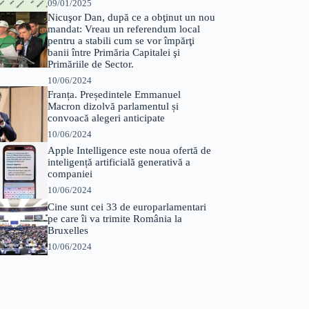
09/01/2025
Nicuşor Dan, după ce a obţinut un nou
mandat: Vreau un referendum local
pentru a stabili cum se vor împărţi
banii între Primăria Capitalei şi
Primăriile de Sector.
10/06/2024
Franța. Președintele Emmanuel
Macron dizolvă parlamentul și
convoacă alegeri anticipate
10/06/2024
Apple Intelligence este noua ofertă de
inteligență artificială generativă a
companiei
10/06/2024
Cine sunt cei 33 de europarlamentari
pe care îi va trimite România la
Bruxelles
10/06/2024