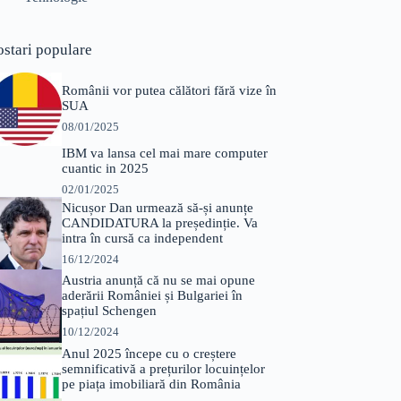
ostari populare
Românii vor putea călători fără vize în
SUA
08/01/2025
IBM va lansa cel mai mare computer
cuantic in 2025
02/01/2025
Nicușor Dan urmează să-și anunțe
CANDIDATURA la președinție. Va
intra în cursă ca independent
16/12/2024
Austria anunță că nu se mai opune
aderării României și Bulgariei în
spațiul Schengen
10/12/2024
Anul 2025 începe cu o creștere
semnificativă a prețurilor locuințelor
pe piața imobiliară din România