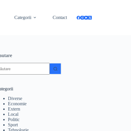
Categorii
Contact
autare
iciun
zultat
tegorii
Diverse
Economie
Extern
Local
Politic
Sport
Tehnologie