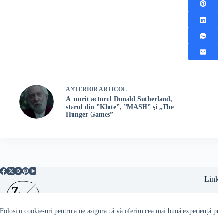
ANTERIOR
ARTICOL
A murit actorul Donald Sutherland,
starul din ”Klute”, ”MASH” şi „The
Hunger Games”
Link
Folosim cookie-uri pentru a ne asigura că vă oferim cea mai bună experiență pe 