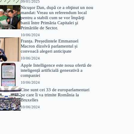
09/01/2025
Nicuşor Dan, după ce a obţinut un nou
mandat: Vreau un referendum local
pentru a stabili cum se vor împărţi
banii între Primăria Capitalei şi
Primăriile de Sector.
10/06/2024
Franța. Președintele Emmanuel
Macron dizolvă parlamentul și
convoacă alegeri anticipate
10/06/2024
Apple Intelligence este noua ofertă de
inteligență artificială generativă a
companiei
10/06/2024
Cine sunt cei 33 de europarlamentari
pe care îi va trimite România la
Bruxelles
10/06/2024