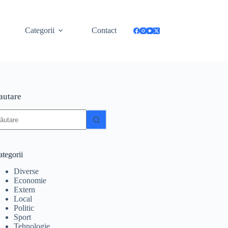
Categorii
Contact
autare
iciun
zultat
tegorii
Diverse
Economie
Extern
Local
Politic
Sport
Tehnologie