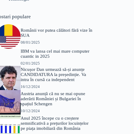
ostari populare
Românii vor putea călători fără vize în
SUA
08/01/2025
IBM va lansa cel mai mare computer
cuantic in 2025
02/01/2025
Nicușor Dan urmează să-și anunțe
CANDIDATURA la președinție. Va
intra în cursă ca independent
16/12/2024
Austria anunță că nu se mai opune
aderării României și Bulgariei în
spațiul Schengen
10/12/2024
Anul 2025 începe cu o creștere
semnificativă a prețurilor locuințelor
pe piața imobiliară din România