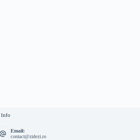
 Info
Email:
contact@zidezi.ro