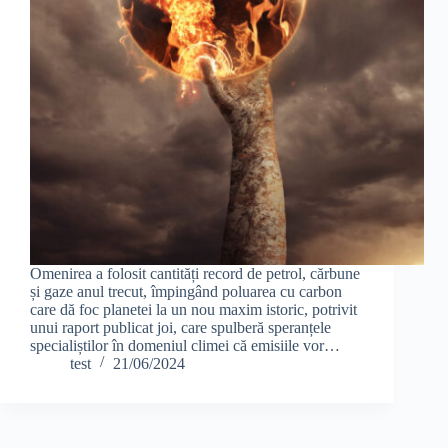
Omenirea a folosit cantități record de petrol, cărbune
și gaze anul trecut, împingând poluarea cu carbon
care dă foc planetei la un nou maxim istoric, potrivit
unui raport publicat joi, care spulberă speranțele
specialiștilor în domeniul climei că emisiile vor…
test
21/06/2024