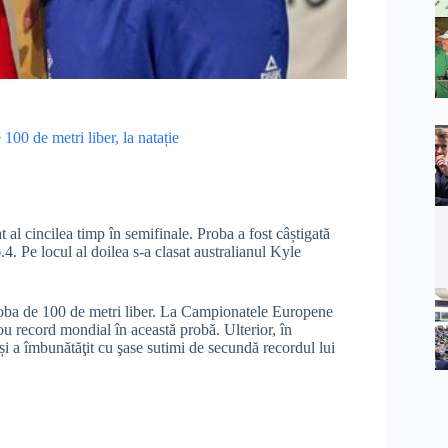
00 de metri liber, la natație
 al cincilea timp în semifinale. Proba a fost câștigată
4. Pe locul al doilea s-a clasat australianul Kyle
oba de 100 de metri liber. La Campionatele Europene
ou record mondial în această probă. Ulterior, în
i a îmbunătăţit cu şase sutimi de secundă recordul lui