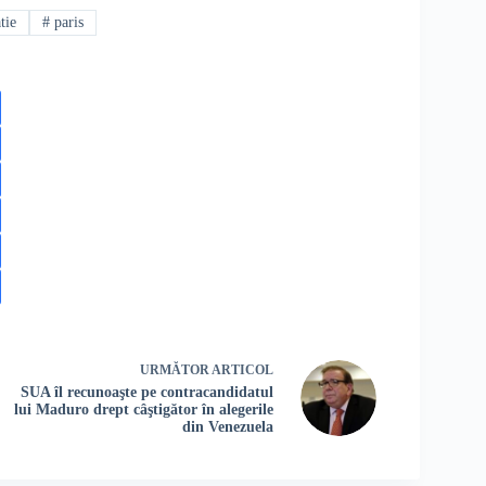
tie
#
paris
URMĂTOR
ARTICOL
SUA îl recunoaşte pe contracandidatul
lui Maduro drept câştigător în alegerile
din Venezuela