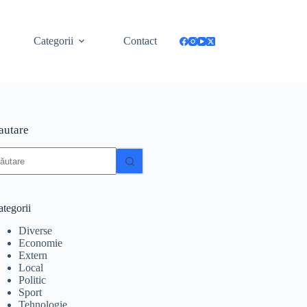
Categorii
Contact
autare
iciun
zultat
tegorii
Diverse
Economie
Extern
Local
Politic
Sport
Tehnologie