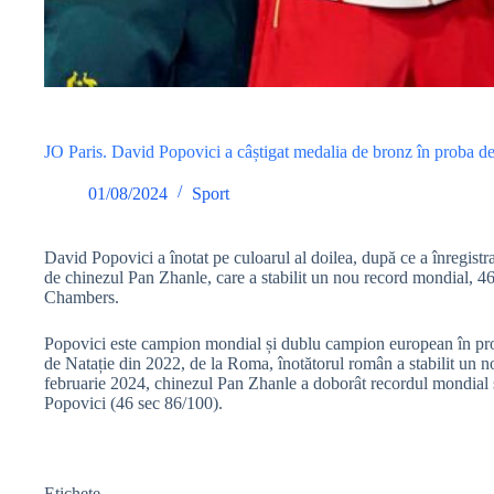
JO Paris. David Popovici a câștigat medalia de bronz în proba de 1
01/08/2024
Sport
David Popovici a înotat pe culoarul al doilea, după ce a înregistrat
de chinezul Pan Zhanle, care a stabilit un nou record mondial, 46.
Chambers.
Popovici este campion mondial și dublu campion european în pr
de Natație din 2022, de la Roma, înotătorul român a stabilit un n
februarie 2024, chinezul Pan Zhanle a doborât recordul mondial ș
Popovici (46 sec 86/100).
Etichete