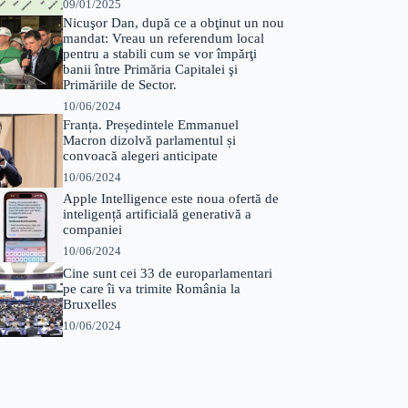
09/01/2025
Nicuşor Dan, după ce a obţinut un nou
mandat: Vreau un referendum local
pentru a stabili cum se vor împărţi
banii între Primăria Capitalei şi
Primăriile de Sector.
10/06/2024
Franța. Președintele Emmanuel
Macron dizolvă parlamentul și
convoacă alegeri anticipate
10/06/2024
Apple Intelligence este noua ofertă de
inteligență artificială generativă a
companiei
10/06/2024
Cine sunt cei 33 de europarlamentari
pe care îi va trimite România la
Bruxelles
10/06/2024