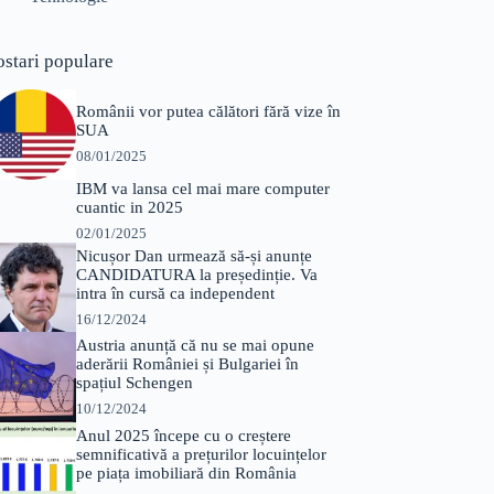
ostari populare
Românii vor putea călători fără vize în
SUA
08/01/2025
IBM va lansa cel mai mare computer
cuantic in 2025
02/01/2025
Nicușor Dan urmează să-și anunțe
CANDIDATURA la președinție. Va
intra în cursă ca independent
16/12/2024
Austria anunță că nu se mai opune
aderării României și Bulgariei în
spațiul Schengen
10/12/2024
Anul 2025 începe cu o creștere
semnificativă a prețurilor locuințelor
pe piața imobiliară din România