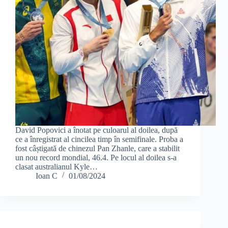
David Popovici a înotat pe culoarul al doilea, după
ce a înregistrat al cincilea timp în semifinale. Proba a
fost câștigată de chinezul Pan Zhanle, care a stabilit
un nou record mondial, 46.4. Pe locul al doilea s-a
clasat australianul Kyle…
Ioan C
01/08/2024