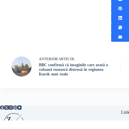
ANTERIOR
ARTICOL
BBC confirmă că imaginile care arată o
coloană rusească distrusă în regiunea
Kursk sunt reale
Link