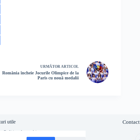
URMĂTOR
ARTICOL
România încheie Jocurile Olimpice de la
Paris cu nouă medalii
uri utile
Contact
Politica de cookies
Politica de confidentialitate