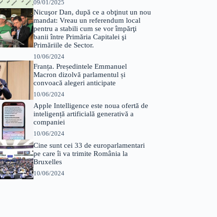
09/01/2025
Nicuşor Dan, după ce a obţinut un nou
mandat: Vreau un referendum local
pentru a stabili cum se vor împărţi
banii între Primăria Capitalei şi
Primăriile de Sector.
10/06/2024
Franța. Președintele Emmanuel
Macron dizolvă parlamentul și
convoacă alegeri anticipate
10/06/2024
Apple Intelligence este noua ofertă de
inteligență artificială generativă a
companiei
10/06/2024
Cine sunt cei 33 de europarlamentari
pe care îi va trimite România la
Bruxelles
10/06/2024