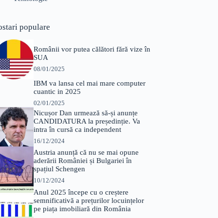
ostari populare
Românii vor putea călători fără vize în
SUA
08/01/2025
IBM va lansa cel mai mare computer
cuantic in 2025
02/01/2025
Nicușor Dan urmează să-și anunțe
CANDIDATURA la președinție. Va
intra în cursă ca independent
16/12/2024
Austria anunță că nu se mai opune
aderării României și Bulgariei în
spațiul Schengen
10/12/2024
Anul 2025 începe cu o creștere
semnificativă a prețurilor locuințelor
pe piața imobiliară din România