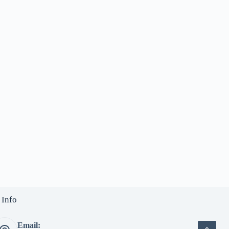
 Info
Email: