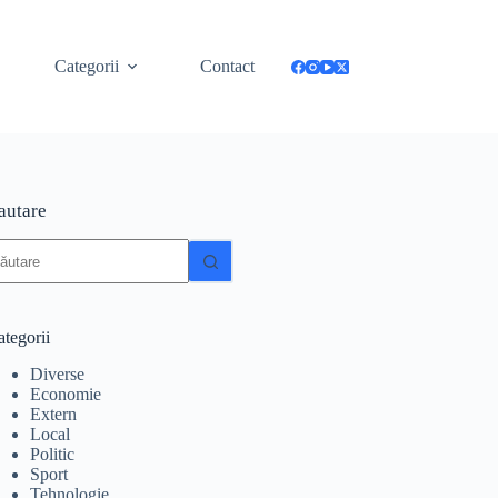
Categorii
Contact
autare
iciun
zultat
tegorii
Diverse
Economie
Extern
Local
Politic
Sport
Tehnologie