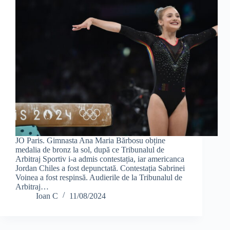
JO Paris. Gimnasta Ana Maria Bărbosu obține
medalia de bronz la sol, după ce Tribunalul de
Arbitraj Sportiv i-a admis contestația, iar americanca
Jordan Chiles a fost depunctată. Contestația Sabrinei
Voinea a fost respinsă. Audierile de la Tribunalul de
Arbitraj…
Ioan C
11/08/2024