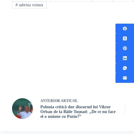
#
sabrina voinea
ANTERIOR
ARTICOL
Polonia critică dur discursul lui Viktor
Orban de la Băile Tușnad: „De ce nu face
el o uniune cu Putin?”