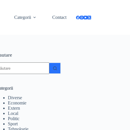
Categorii
Contact
autare
iciun
zultat
tegorii
Diverse
Economie
Extern
Local
Politic
Sport
Tehnologie