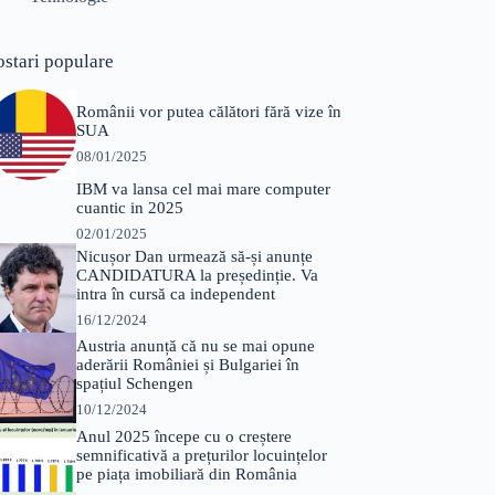
ostari populare
Românii vor putea călători fără vize în
SUA
08/01/2025
IBM va lansa cel mai mare computer
cuantic in 2025
02/01/2025
Nicușor Dan urmează să-și anunțe
CANDIDATURA la președinție. Va
intra în cursă ca independent
16/12/2024
Austria anunță că nu se mai opune
aderării României și Bulgariei în
spațiul Schengen
10/12/2024
Anul 2025 începe cu o creștere
semnificativă a prețurilor locuințelor
pe piața imobiliară din România