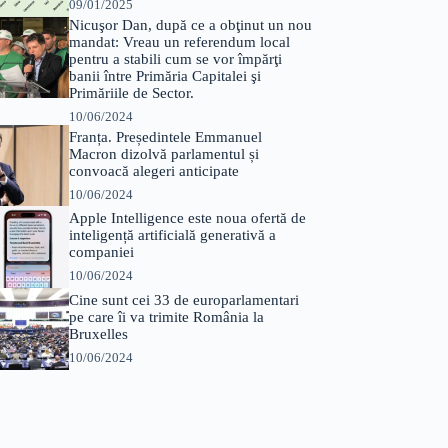
09/01/2025
Nicuşor Dan, după ce a obţinut un nou
mandat: Vreau un referendum local
pentru a stabili cum se vor împărţi
banii între Primăria Capitalei şi
Primăriile de Sector.
10/06/2024
Franța. Președintele Emmanuel
Macron dizolvă parlamentul și
convoacă alegeri anticipate
10/06/2024
Apple Intelligence este noua ofertă de
inteligență artificială generativă a
companiei
10/06/2024
Cine sunt cei 33 de europarlamentari
pe care îi va trimite România la
Bruxelles
10/06/2024