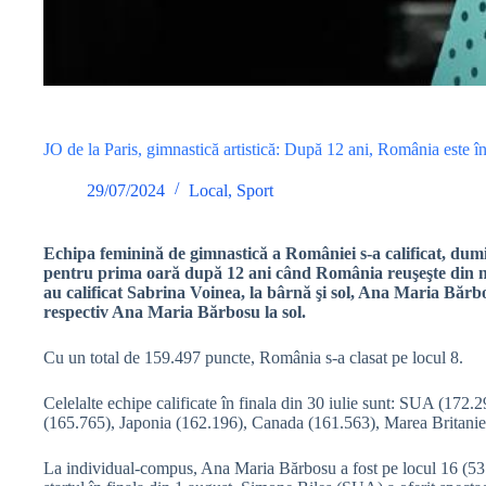
JO de la Paris, gimnastică artistică: După 12 ani, România este î
29/07/2024
Local
,
Sport
Echipa feminină de gimnastică a României s-a calificat, dumini
pentru prima oară după 12 ani când România reuşeşte din nou
au calificat Sabrina Voinea, la bârnă şi sol, Ana Maria Bărb
respectiv Ana Maria Bărbosu la sol.
Cu un total de 159.497 puncte, România s-a clasat pe locul 8.
Celelalte echipe calificate în finala din 30 iulie sunt: SUA (172.2
(165.765), Japonia (162.196), Canada (161.563), Marea Britanie
La individual-compus, Ana Maria Bărbosu a fost pe locul 16 (53.